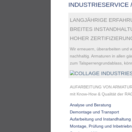
INDUSTRIESERVICE /
LANGJÄHRIGE ERFAHR
BREITES INSTANDHAL
HOHER ZERTIFIZIERU
Wir erneuern, überarbeiten und 
nachhaltig. Armaturen in allen 
zum Talsperrengrundablass, könne
AUFARBEITUNG VON ARMATU
mit Know-How & Qualität der 
Analyse und Beratung
Demontage und Transport
Aufarbeitung und Instandhaltung
Montage, Prüfung und Inbetrieb