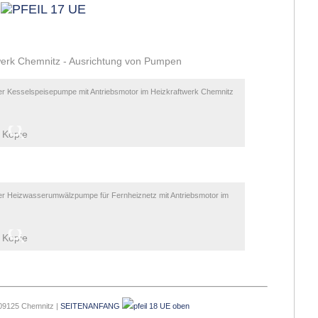
werk Chemnitz - Ausrichtung von Pumpen
er Kesselspeisepumpe mit Antriebsmotor im Heizkraftwerk Chemnitz
er Heizwasserumwälzpumpe für Fernheiznetz mit Antriebsmotor im
 09125 Chemnitz |
SEITENANFANG