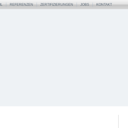
IL
REFERENZEN
ZERTIFIZIERUNGEN
JOBS
KONTAKT