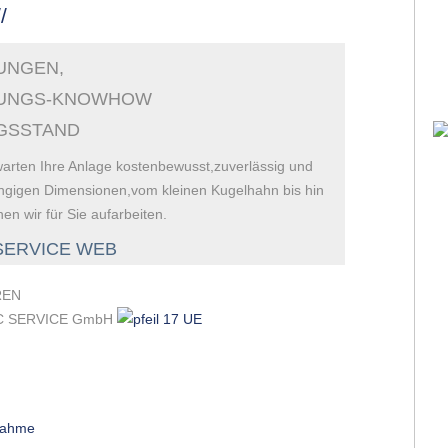
/
UNGEN,
TUNGS-KNOWHOW
NGSSTAND
warten Ihre Anlage kostenbewusst,zuverlässig und
gängigen Dimensionen,vom kleinen Kugelhahn bis hin
n wir für Sie aufarbeiten.
REN
RAC SERVICE GmbH
nahme