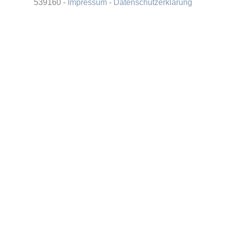
539160 -
Impressum
-
Datenschutzerklärung